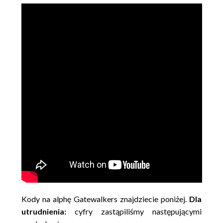
Kody na alphę Gatewalkers znajdziecie poniżej.
Dla
utrudnienia:
cyfry zastąpiliśmy następującymi