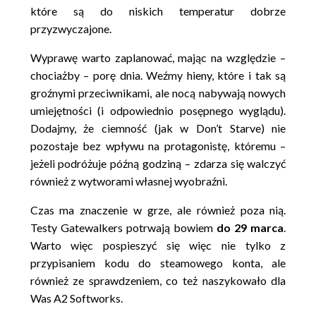
które są do niskich temperatur dobrze
przyzwyczajone.
Wyprawę warto zaplanować, mając na względzie –
chociażby – porę dnia. Weźmy hieny, które i tak są
groźnymi przeciwnikami, ale nocą nabywają nowych
umiejętności (i odpowiednio posępnego wyglądu).
Dodajmy, że ciemność (jak w Don’t Starve) nie
pozostaje bez wpływu na protagonistę, któremu –
jeżeli podróżuje późną godziną – zdarza się walczyć
również z wytworami własnej wyobraźni.
Czas ma znaczenie w grze, ale również poza nią.
Testy Gatewalkers potrwają bowiem
do 29 marca
.
Warto więc pospieszyć się więc nie tylko z
przypisaniem kodu do steamowego konta, ale
również ze sprawdzeniem, co też naszykowało dla
Was A2 Softworks.