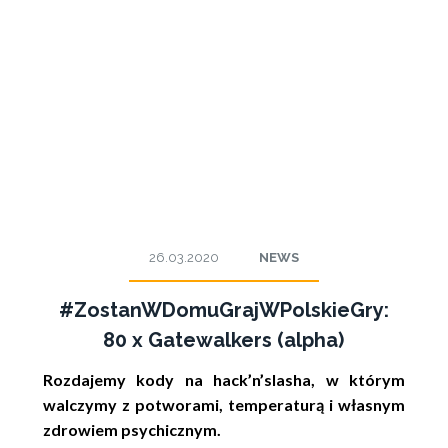
26.03.2020
NEWS
#ZostanWDomuGrajWPolskieGry:
80 x Gatewalkers (alpha)
Rozdajemy kody na hack’n’slasha, w którym
walczymy z potworami, temperaturą i własnym
zdrowiem psychicznym.