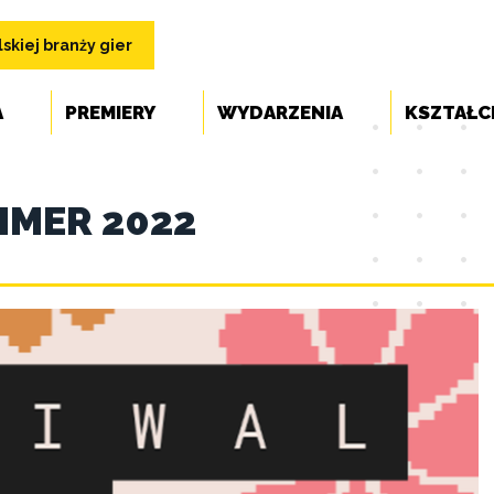
skiej branży gier
A
PREMIERY
WYDARZENIA
KSZTAŁC
MMER 2022