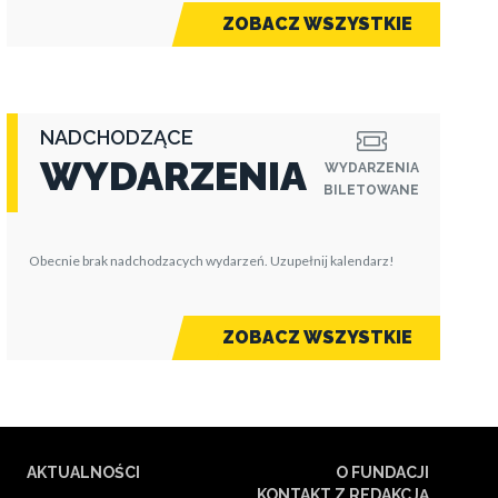
ZOBACZ WSZYSTKIE
NADCHODZĄCE
WYDARZENIA
WYDARZENIA
BILETOWANE
Obecnie brak nadchodzacych wydarzeń. Uzupełnij kalendarz!
ZOBACZ WSZYSTKIE
AKTUALNOŚCI
O FUNDACJI
KONTAKT Z REDAKCJĄ