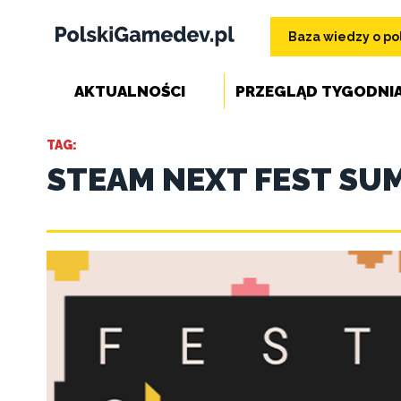
Baza wiedzy o pol
AKTUALNOŚCI
PRZEGLĄD TYGODNI
TAG:
STEAM NEXT FEST SU