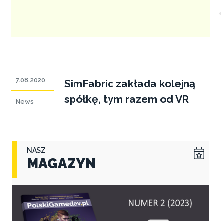
7.08.2020
SimFabric zakłada kolejną
spółkę, tym razem od VR
News
NASZ
MAGAZYN