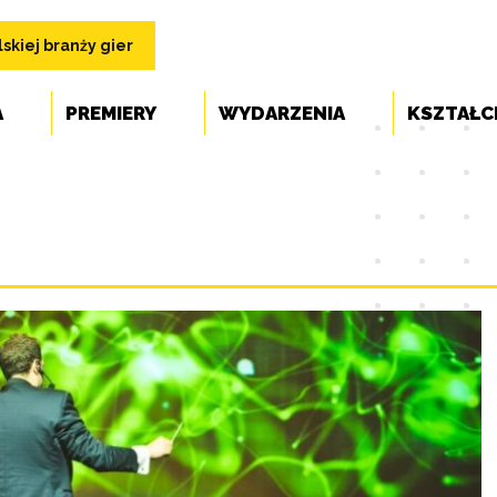
skiej branży gier
A
PREMIERY
WYDARZENIA
KSZTAŁC