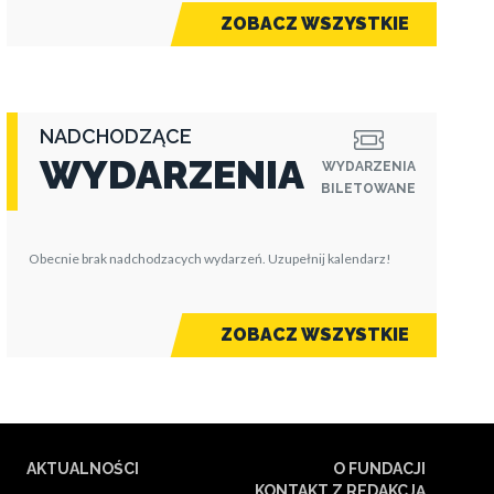
ZOBACZ WSZYSTKIE
NADCHODZĄCE
WYDARZENIA
WYDARZENIA
BILETOWANE
Obecnie brak nadchodzacych wydarzeń. Uzupełnij kalendarz!
ZOBACZ WSZYSTKIE
AKTUALNOŚCI
O FUNDACJI
KONTAKT Z REDAKCJĄ