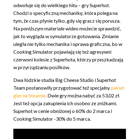
odwołuje się do wielkiego hitu – gry Superhot.
Chodzi o specyficzną mechanikę, która polega na
tym, że czas płynie tylko, gdy się gracz się porusza.
Na poniższym materiale wideo możecie sprawdzić,
jak to wygląda w symulatorze gotowania. Zmianie
uległa nie tylko mechanika i oprawa graficzna, bo w
Cooking Simulator pojawiają się też agresywni
czerwoni kolesie z Superhota, którzy przeszkadzają
w przyrządzaniu posiłków.
Dwa łódzkie studia Big Cheese Studio i Superhot
Team postanowiły przygotować też specjalny
pakiet
gier na Steamie
. Dwie gry można nabyć za 53,02 zł.
Jest też opcja zakupienia ich osobno ze zniżkami.
Superhot w cenie obniżonej o 60% do 2 marca i
Cooking Simulator -30% do 5 marca.