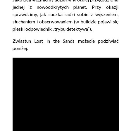
jednej z nowoodkrytych planet. Przy okazji
sprawdzimy, jak suczka radzi sobie z węszeniem,
słuchaniem i obserwowaniem (w buildzie pojawi się
pieski odpowiednik „trybu detektywa”).
Zwiastun Lost in the Sands możecie podziwiać
poniżej.