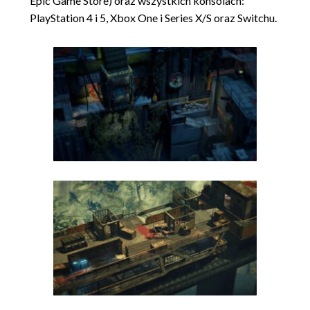
Epic Game Store) oraz wszystkich konsolach:
PlayStation 4 i 5, Xbox One i Series X/S oraz Switchu.