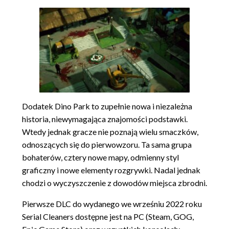
Dodatek Dino Park to zupełnie nowa i niezależna
historia, niewymagająca znajomości podstawki.
Wtedy jednak gracze nie poznają wielu smaczków,
odnoszących się do pierwowzoru. Ta sama grupa
bohaterów, cztery nowe mapy, odmienny styl
graficzny i nowe elementy rozgrywki. Nadal jednak
chodzi o wyczyszczenie z dowodów miejsca zbrodni.
Pierwsze DLC do wydanego we wrześniu 2022 roku
Serial Cleaners dostępne jest na PC (Steam, GOG,