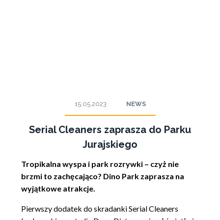
15.05.2023
NEWS
Serial Cleaners zaprasza do Parku
Jurajskiego
Tropikalna wyspa i park rozrywki – czyż nie
brzmi to zachęcająco? Dino Park zaprasza na
wyjątkowe atrakcje.
Pierwszy dodatek do skradanki Serial Cleaners