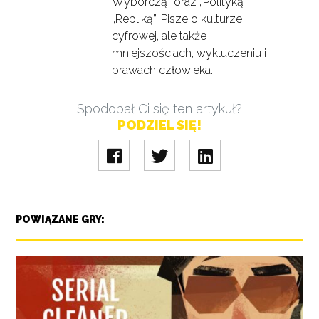
Wyborczą” oraz „Polityką” i
„Repliką”. Pisze o kulturze
cyfrowej, ale także
mniejszościach, wykluczeniu i
prawach człowieka.
Spodobał Ci się ten artykuł?
PODZIEL SIĘ!
POWIĄZANE GRY: