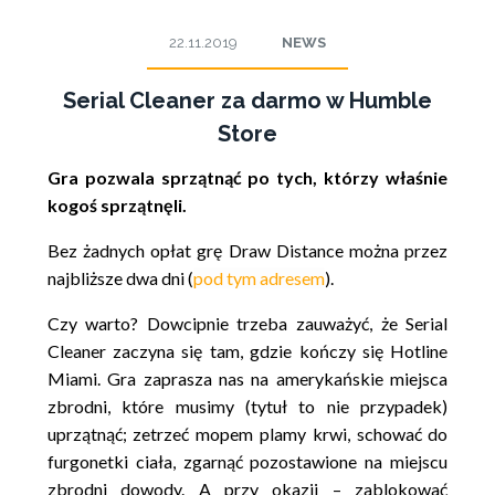
22.11.2019
NEWS
Serial Cleaner za darmo w Humble
Store
Gra pozwala sprzątnąć po tych, którzy właśnie
kogoś sprzątnęli.
Bez żadnych opłat grę Draw Distance można przez
najbliższe dwa dni (
pod tym adresem
).
Czy warto? Dowcipnie trzeba zauważyć, że Serial
Cleaner zaczyna się tam, gdzie kończy się Hotline
Miami. Gra zaprasza nas na amerykańskie miejsca
zbrodni, które musimy (tytuł to nie przypadek)
uprzątnąć; zetrzeć mopem plamy krwi, schować do
furgonetki ciała, zgarnąć pozostawione na miejscu
zbrodni dowody. A przy okazji – zablokować