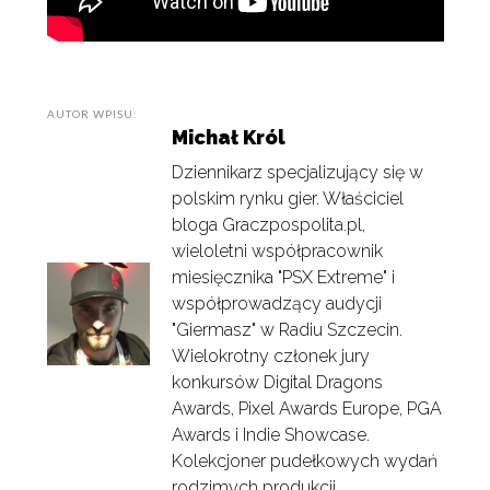
AUTOR WPISU:
Michał Król
Dziennikarz specjalizujący się w
polskim rynku gier. Właściciel
bloga Graczpospolita.pl,
wieloletni współpracownik
miesięcznika "PSX Extreme" i
współprowadzący audycji
"Giermasz" w Radiu Szczecin.
Wielokrotny członek jury
konkursów Digital Dragons
Awards, Pixel Awards Europe, PGA
Awards i Indie Showcase.
Kolekcjoner pudełkowych wydań
rodzimych produkcji.