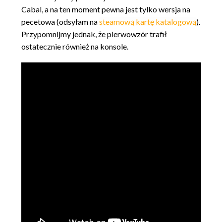
Cabal, a na ten moment pewna jest tylko wersja na
pecetowa (odsyłam na
steamową kartę katalogową
).
Przypomnijmy jednak, że pierwowzór trafił
ostatecznie również na konsole.