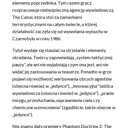
elementy poprzednika. Tym razem gracz
rozpracowuje niebezpieczną agencję wywiadowczą
The Cabal, która stoi za zamachami
terrorystycznymi na całym świecie, a której
działalność zaczęła się od wywołania wybuchu w
Czarnobylu w roku 1986.
Tytuł wydaje się stawiać na strzelanie i elementy
skradania. Twórcy zapowiadają „system taktycznej
pauzy”, ale ani nie wyjaśniają czym ona jest, ani nie
widać jej zastosowania w teaserze. Ponadto w grze
pojawi się możliwość werbowania obcych agentów
(obecna również w „jedynce”), „innowacyjna” tablica
wywiadowcza (obecna również w „jedynce”), „pranie
mózgu, przesłuchania, usprawnienia ciała czy
chemiczne wzmocnienia” (zgadliście, także obecne w
„jedynce”).
Nie znamy daty premiery Phantom Doctrine 2: The