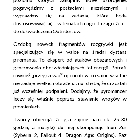
pogawędzimy z postaciami niezależnymi i
wyprawimy się na zadania, które będą
dostosowywać się – w tematach nagród i zagrożeń –
do doświadczenia Outridersów.
Ozdobą nowych fragmentów rozgrywki jest
specjalizujący się w walce na średni dystans
piromanta. To ekspert od ataków obszarowych i
generowania obezwładniających fal energii. Potrafi
również „przegrzewać” oponentów, co samo w sobie
nie zadaje wielkich obrażeń… no, chyba, że ci zostali
już wcześniej podpaleni. Dodajmy, że pyromancer
leczy się właśnie poprzez stawianie wrogów w
płomieniach.
Twórcy obiecują, że gra zajmie nam ok. 25-30
godzin, a muzykę do niej skomponuje Inon Zur
(Syberia 2, Fallout 4, Dragon Age: Origins). Raz