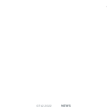
07.12.2022
NEWS