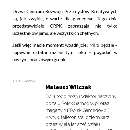
Drzwi Centrum Rozwoju Przemysłów Kreatywnych
są, jak zwykle, otwarte dla gamedevu. Tego dnia
przedstawiciele CRPK zapraszają nie tylko
uczestników jamu, ale wszystkich chętnych.
Jeśli więc macie moment: wpadnijcie! Miło będzie –
zapewne ostatni raz w tym roku – pogadać w
naszym, branżowym gronie.
AUTOR WPISU:
Mateusz Witczak
Do lutego 2023 redaktor naczelny
portalu PolskiGamedev.pl oraz
magazynu "PolskiGamedev.pl".
Krytyk, felietonista, dziennikarz,
przez wiele lat szef działu