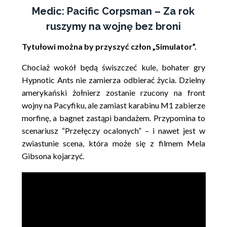
Medic: Pacific Corpsman – Za rok
ruszymy na wojnę bez broni
Tytułowi można by przyszyć człon „Simulator”.
Chociaż wokół będą świszczeć kule, bohater gry
Hypnotic Ants nie zamierza odbierać życia. Dzielny
amerykański żołnierz zostanie rzucony na front
wojny na Pacyfiku, ale zamiast karabinu M1 zabierze
morfinę, a bagnet zastąpi bandażem. Przypomina to
scenariusz “Przełęczy ocalonych” – i nawet jest w
zwiastunie scena, która może się z filmem Mela
Gibsona kojarzyć.