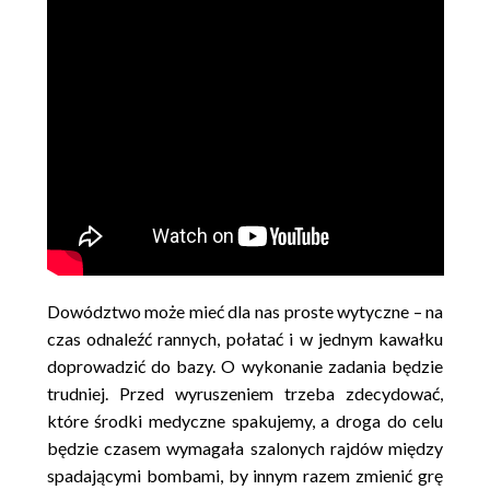
Dowództwo może mieć dla nas proste wytyczne – na
czas odnaleźć rannych, połatać i w jednym kawałku
doprowadzić do bazy. O wykonanie zadania będzie
trudniej. Przed wyruszeniem trzeba zdecydować,
które środki medyczne spakujemy, a droga do celu
będzie czasem wymagała szalonych rajdów między
spadającymi bombami, by innym razem zmienić grę