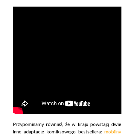
Przypominamy również, że w kraju powstają dwie
inne adaptacje komiksowego bestsellera:
mobilny