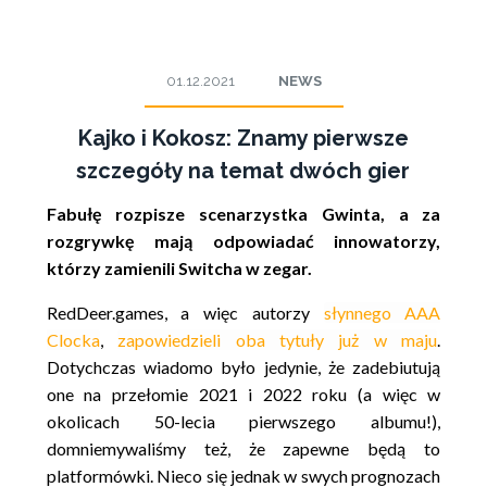
01.12.2021
NEWS
Kajko i Kokosz: Znamy pierwsze
szczegóły na temat dwóch gier
Fabułę rozpisze scenarzystka Gwinta, a za
rozgrywkę mają odpowiadać innowatorzy,
którzy zamienili Switcha w zegar.
RedDeer.games, a więc autorzy
słynnego AAA
Clocka
,
zapowiedzieli oba tytuły już w maju
.
Dotychczas wiadomo było jedynie, że zadebiutują
one na przełomie 2021 i 2022 roku (a więc w
okolicach 50-lecia pierwszego albumu!),
domniemywaliśmy też, że zapewne będą to
platformówki. Nieco się jednak w swych prognozach