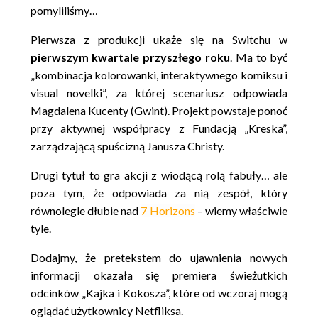
pomyliliśmy…
Pierwsza z produkcji ukaże się na Switchu w
pierwszym kwartale przyszłego roku
. Ma to być
„kombinacja kolorowanki, interaktywnego komiksu i
visual novelki”, za której scenariusz odpowiada
Magdalena Kucenty (Gwint). Projekt powstaje ponoć
przy aktywnej współpracy z Fundacją „Kreska”,
zarządzającą spuścizną Janusza Christy.
Drugi tytuł to gra akcji z wiodącą rolą fabuły… ale
poza tym, że odpowiada za nią zespół, który
równolegle dłubie nad
7 Horizons
– wiemy właściwie
tyle.
Dodajmy, że pretekstem do ujawnienia nowych
informacji okazała się premiera świeżutkich
odcinków „Kajka i Kokosza”, które od wczoraj mogą
oglądać użytkownicy Netfliksa.