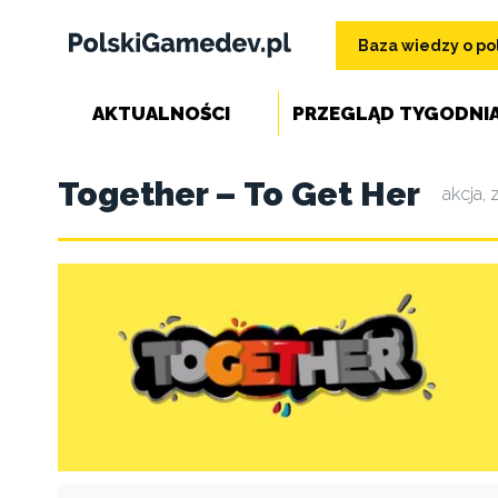
Baza wiedzy o pol
AKTUALNOŚCI
PRZEGLĄD TYGODNI
Together – To Get Her
akcja
,