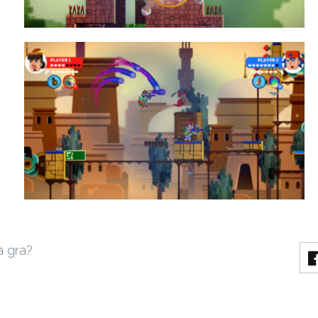
a gra?