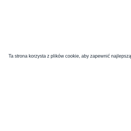
Ta strona korzysta z plików cookie, aby zapewnić najlepszą
WYDAWCA SERWISU
PARTNERZY