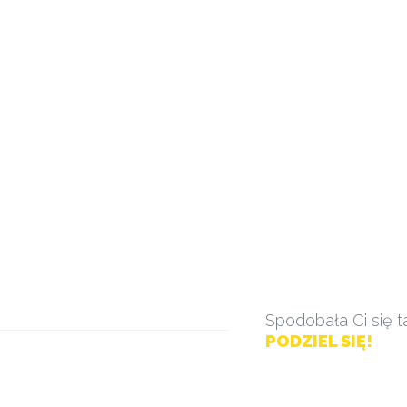
Spodobała Ci się t
PODZIEL SIĘ!