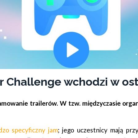
r Challenge wchodzi w ost
amowanie trailerów. W tzw. międzyczasie organ
dzo specyficzny jam
; jego uczestnicy mają pr