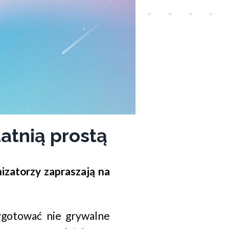
atnią prostą
izatorzy zapraszają na
zygotować nie grywalne