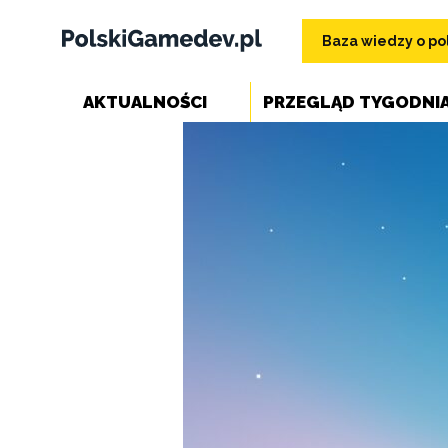
Baza wiedzy o pol
AKTUALNOŚCI
PRZEGLĄD TYGODNI