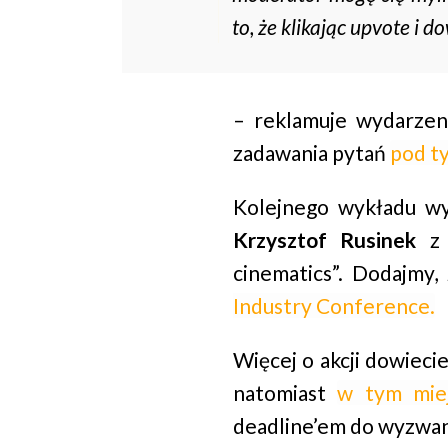
to, że klikając upvote i 
– reklamuje wydarzen
zadawania pytań
pod t
Kolejnego wykładu wy
Krzysztof Rusinek
cinematics”. Dodajmy,
Industry Conference.
Więcej o akcji dowiecie
natomiast
w tym mie
deadline’em do wyzwani