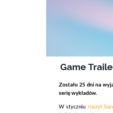
Game Traile
Zostało 25 dni na wyj
serię wykładów.
W styczniu
ruszył bar