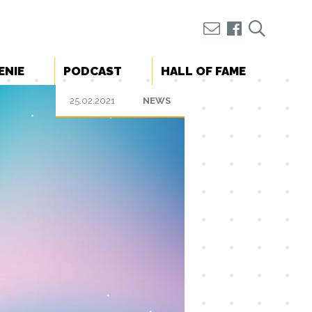
ENIE
PODCAST
HALL OF FAME
25.02.2021
NEWS