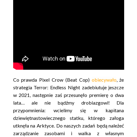
Co prawda Pixel Crow (Beat Cop)
obiecywało
, że
strategia Terror: Endless Night zadebiutuje jeszcze
w 2021, następnie zaś przesunęło premierę o dwa
lata… ale nie bądźmy drobiazgowi! Dla
przypomnienia: wcielimy się w kapitana
dziewiętnastowiecznego statku, którego załoga
utknęła na Arktyce. Do naszych zadań będą należeć
zarządzanie zasobami i walka z własnym