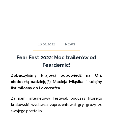
16.03.2022
NEWS
Fear Fest 2022: Moc trailerów od
Feardemic!
Zobaczyliśmy krajową odpowiedź na Ori,
niedoszłą nadzieję(*) Macieja Miąsika i kolejny
list miłosny do Lovecrafta.
Za nami internetowy festiwal, podczas którego
krakowski wydawca zaprezentował gry grozy ze
swojego portfolio.