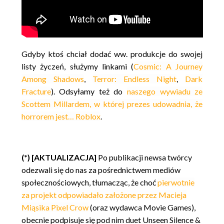
Gdyby ktoś chciał dodać ww. produkcje do swojej
listy życzeń, służymy linkami (
Cosmic: A Journey
Among Shadows
,
Terror: Endless Night
,
Dark
Fracture
). Odsyłamy też do
naszego wywiadu ze
Scottem Millardem, w której prezes udowadnia, że
horrorem jest… Roblox
.
(*) [AKTUALIZACJA]
Po publikacji newsa twórcy
odezwali się do nas za pośrednictwem mediów
społecznościowych, tłumacząc, że choć
pierwotnie
za projekt odpowiadało założone przez Macieja
Miąsika Pixel Crow
(oraz wydawca Movie Games),
obecnie podpisuje się pod nim duet Unseen Silence &