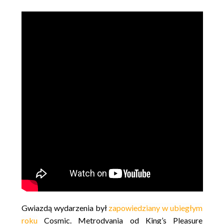
Gwiazdą wydarzenia był
zapowiedziany w ubiegłym
roku
Cosmic. Metrodvania od King’s Pleasure