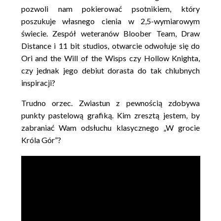
pozwoli nam pokierować psotnikiem, który
poszukuje własnego cienia w 2,5-wymiarowym
świecie. Zespół weteranów Bloober Team, Draw
Distance i 11 bit studios, otwarcie odwołuje się do
Ori and the Will of the Wisps czy Hollow Knighta,
czy jednak jego debiut dorasta do tak chlubnych
inspiracji?
Trudno orzec. Zwiastun z pewnością zdobywa
punkty pastelową grafiką. Kim zresztą jestem, by
zabraniać Wam odsłuchu klasycznego „W grocie
Króla Gór”?