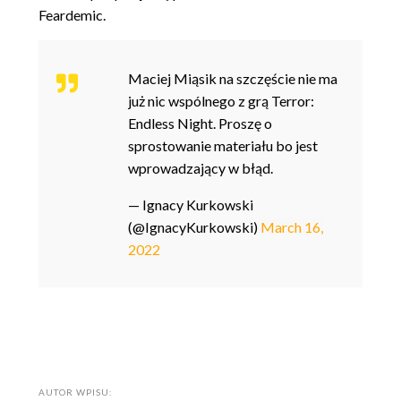
Feardemic.
Maciej Miąsik na szczęście nie ma
już nic wspólnego z grą Terror:
Endless Night. Proszę o
sprostowanie materiału bo jest
wprowadzający w błąd.
— Ignacy Kurkowski
(@IgnacyKurkowski)
March 16,
2022
AUTOR WPISU: