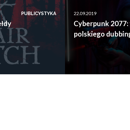
22.09.2019
PUBLICYSTYKA
ełdy
Cyberpunk 2077:
polskiego dubbin