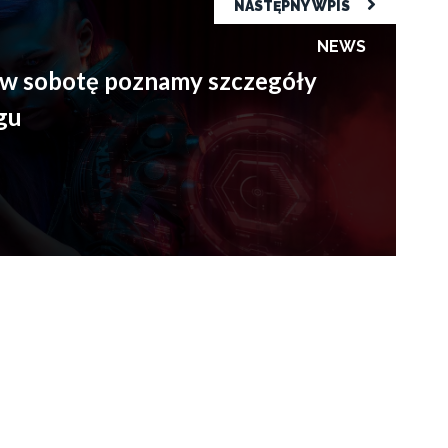
NASTĘPNY WPIS
NEWS
 w sobotę poznamy szczegóły
gu