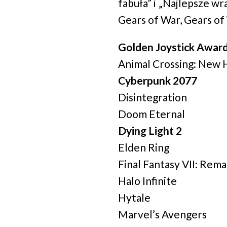
fabuła” i „Najlepsze wr
Gears of War, Gears of
Golden Joystick Award
Animal Crossing: New 
Cyberpunk 2077
Disintegration
Doom Eternal
Dying Light 2
Elden Ring
Final Fantasy VII: Rem
Halo Infinite
Hytale
Marvel’s Avengers