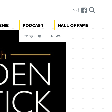
ENIE
PODCAST
HALL OF FAME
22.09.2019
NEWS