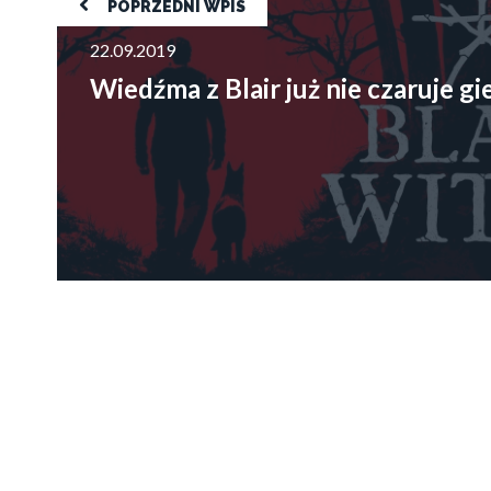
POPRZEDNI WPIS
22.09.2019
Wiedźma z Blair już nie czaruje gi