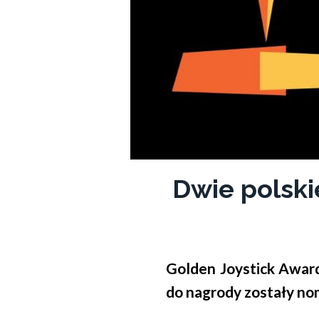
Dwie polsk
Golden Joystick Award
do nagrody zostały no