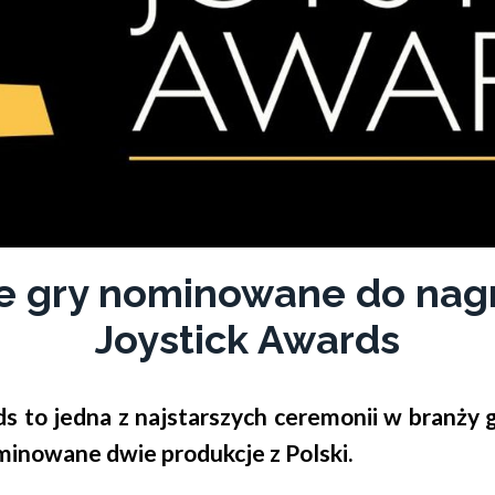
ie gry nominowane do nag
Joystick Awards
s to jedna z najstarszych ceremonii w branży 
minowane dwie produkcje z Polski.