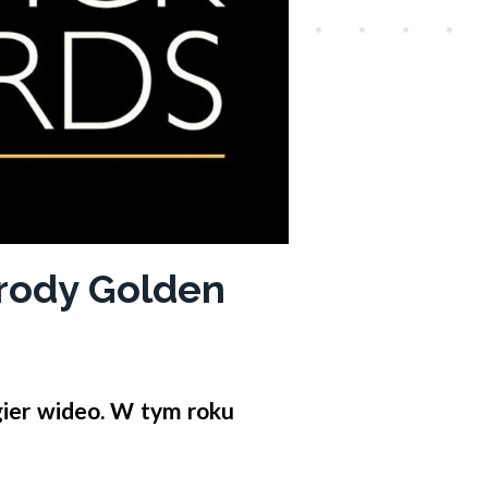
rody Golden
gier wideo. W tym roku