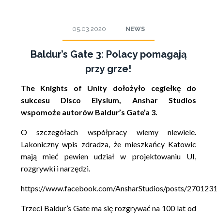
05.03.2020
NEWS
Baldur’s Gate 3: Polacy pomagają
przy grze!
The Knights of Unity dołożyło cegiełkę do
sukcesu Disco Elysium, Anshar Studios
wspomoże autorów Baldur’s Gate’a 3.
O szczegółach współpracy wiemy niewiele.
Lakoniczny wpis zdradza, że mieszkańcy Katowic
mają mieć pewien udział w projektowaniu UI,
rozgrywki i narzędzi.
https://www.facebook.com/AnsharStudios/posts/27012
Trzeci Baldur’s Gate ma się rozgrywać na 100 lat od