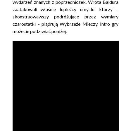
wydarzeń znanych z poprzedniczek. Wrota Baldura
zaatakowali właśnie łupieżcy umysłu, którzy –
skonstruowawszy podróżujące przez wymiary
czarostatki – plądrują Wybrzeże Mieczy. Intro gry
możecie podziwiać poniżej.