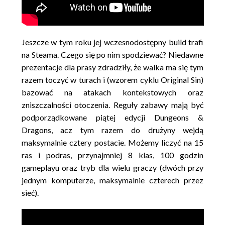
Jeszcze w tym roku jej wczesnodostępny build trafi
na Steama. Czego się po nim spodziewać? Niedawne
prezentacje dla prasy zdradziły, że walka ma się tym
razem toczyć w turach i (wzorem cyklu Original Sin)
bazować na atakach kontekstowych oraz
zniszczalności otoczenia. Reguły zabawy mają być
podporządkowane piątej edycji Dungeons &
Dragons, acz tym razem do drużyny wejdą
maksymalnie cztery postacie. Możemy liczyć na 15
ras i podras, przynajmniej 8 klas, 100 godzin
gameplayu oraz tryb dla wielu graczy (dwóch przy
jednym komputerze, maksymalnie czterech przez
sieć).